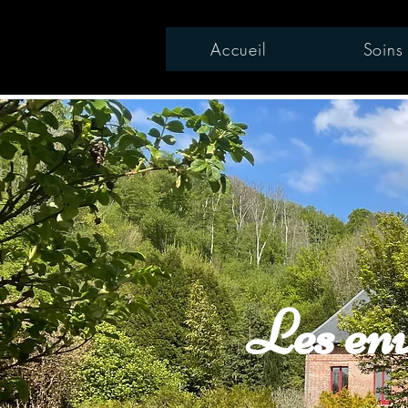
Accueil
Soins
Les env