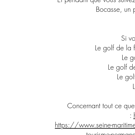
Bocasse, un p
Si v
Le golf de la 
Le g
Le golf 
Le gol
Concernant tout ce que
:
https://www.seine-maritime-
tourisme-norma