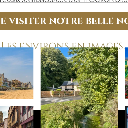
de visiter notre belle 
Les environs en images....