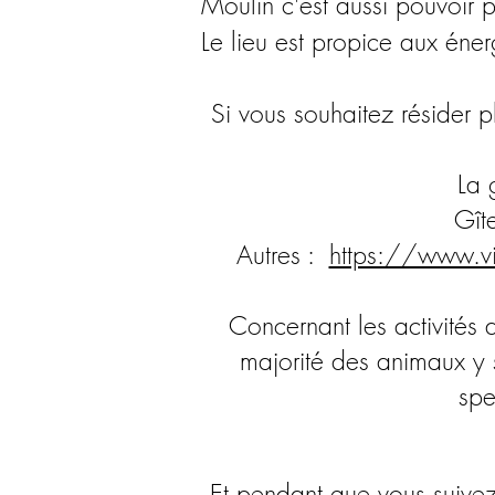
Moulin c'est aussi pouvoir 
Le lieu est propice aux éner
Si vous souhaitez résider p
La 
Gît
Autres :
https://www.vi
Concernant les activités 
majorité des animaux y 
spe
Et pendant que vous suive