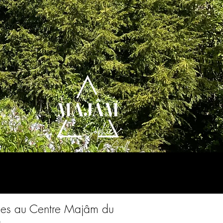
iques au Centre Majâm du