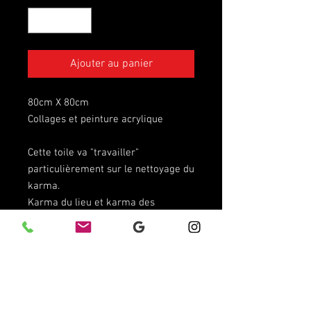
Ajouter au panier
80cm X 80cm
Collages et peinture acrylique
Cette toile va "travailler"
particulièrement sur le nettoyage du
karma.
Karma du lieu et karma des
personnes qui la côtoient.
Elle équilibre les énergies et
réhausse le taux vibratoire.
C'est également un excellent
support de méditation et de
voyance.