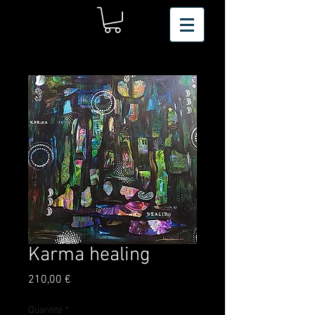
Karma healing
Prix
210,00 €
Quantité
*