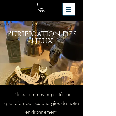
Purification des
lieux
.
Nous sommes impactés au
quotidien par les énergies de notre
environnement.