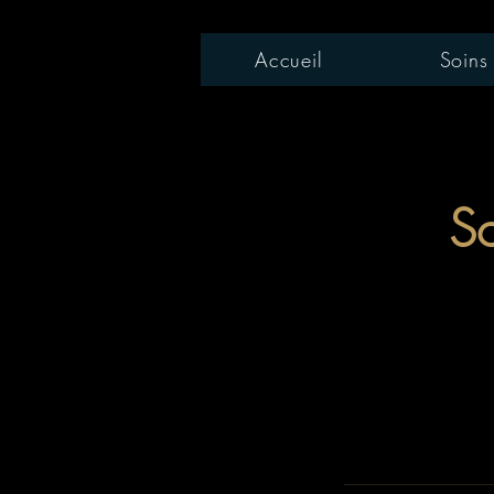
Accueil
Soins
So