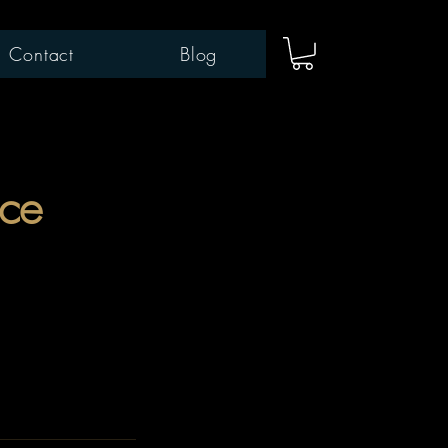
Contact
Blog
nce