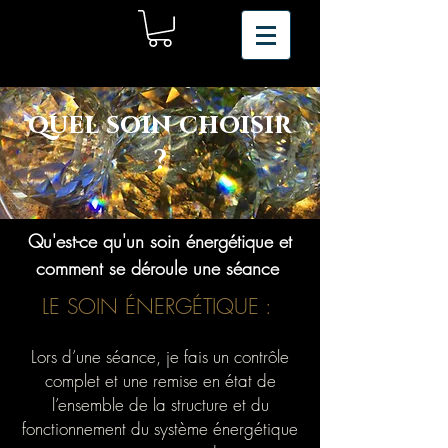
quel soin choisir
?
Qu'est-ce qu'un soin énergétique et
comment se déroule une séance
LE SOIN ÉNERGÉTIQUE :
Lors d’une séance, je fais un contrôle
complet et une remise en état de
l’ensemble de la structure et du
fonctionnement du système énergétique