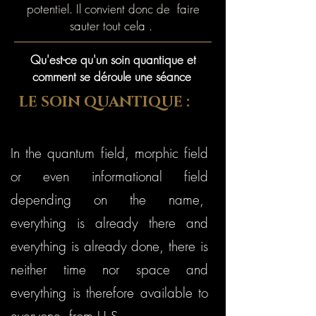
potentiel. Il convient donc de faire
sauter tout cela . ​​​​​​
Qu'est-ce qu'un soin quantique et
comment se déroule une séance
LE SOIN QUANTIQUE :
In the quantum field, morphic field
or even informational field
depending on the name,
everything is already there and
everything is already done, there is
neither time nor space and
everything is therefore available to
everyone. from U.S.