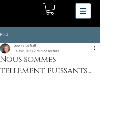
Post
Sophie Le Gall
14 avr. 2023
2 min de lecture
Nous sommes
tellement puissants...