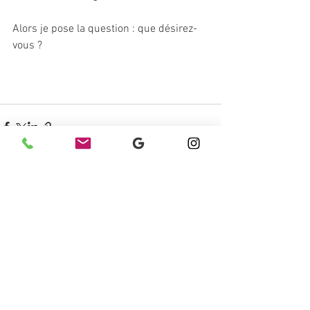
Alors je pose la question : que désirez-
vous ?
Voir tout
Posts récents